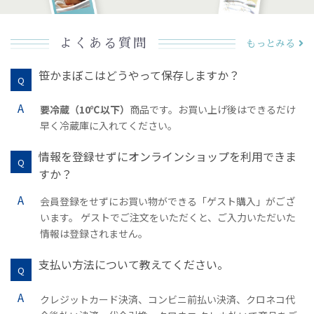
よくある質問
もっとみる
笹かまぼこはどうやって保存しますか？
要冷蔵（10℃以下）
商品です。お買い上げ後はできるだけ
早く冷蔵庫に入れてください。
情報を登録せずにオンラインショップを利用できま
すか？
会員登録をせずにお買い物ができる「ゲスト購入」がござ
います。 ゲストでご注文をいただくと、ご入力いただいた
情報は登録されません。
支払い方法について教えてください。
クレジットカード決済、コンビニ前払い決済、クロネコ代