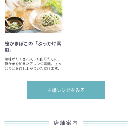
笹かまぼこの「ぶっかけ素
麺」
薬味がたくさん入った山形だしに、
笹かまを加えたアレンジ素麺。さっ
ぱりとお召し上がりいただけます。
白謙レシピをみる
店舗案内