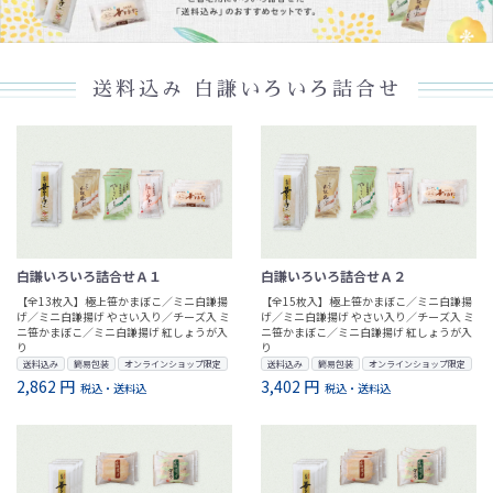
送料込み 白謙いろいろ詰合せ
白謙いろいろ詰合せＡ１
白謙いろいろ詰合せＡ２
【全13枚入】極上笹かまぼこ／ミニ白謙揚
【全15枚入】極上笹かまぼこ／ミニ白謙揚
げ／ミニ白謙揚げ やさい入り／チーズ入 ミ
げ／ミニ白謙揚げ やさい入り／チーズ入 ミ
ニ笹かまぼこ／ミニ白謙揚げ 紅しょうが入
ニ笹かまぼこ／ミニ白謙揚げ 紅しょうが入
り
り
送料込み
簡易包装
オンラインショップ限定
送料込み
簡易包装
オンラインショップ限定
2,862 円
3,402 円
税込・送料込
税込・送料込