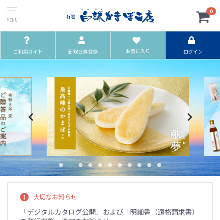
0
お気に入り
ご利用ガイド
新規会員登録
ログイン
大切なお知らせ
「デジタルカタログ公開」および「明細書（適格請求書）