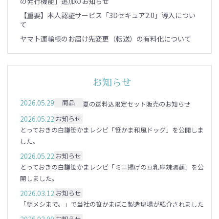
の発行機能」追加のお知らせ
【重要】本人認証サービス「3Dセキュア2.0」導入につい
て
ヤマト運輸様のお届け先変更（転送）の有料化について
お知らせ
2026.05.29
商品
夏の送料込限定セット販売のお知らせ
2026.05.22
お知らせ
とっておきの白謙笹かまレシピ「笹かま和風ドッグ」を公開しま
した。
2026.05.22
お知らせ
とっておきの白謙笹かまレシピ「ミニ揚げの豆乳麻辣湯麺」を公
開しました。
2026.03.12
お知らせ
「朝メシまで。」で当社の笹かまぼこ製造現場が紹介されました
お知らせ