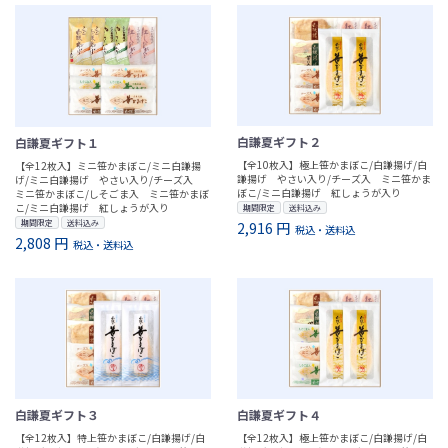
白謙夏ギフト２
白謙夏ギフト１
【全10枚入】極上笹かまぼこ/白謙揚げ/白
【全12枚入】ミニ笹かまぼこ/ミニ白謙揚
謙揚げ やさい入り/チーズ入 ミニ笹かま
げ/ミニ白謙揚げ やさい入り/チーズ入
ぼこ/ミニ白謙揚げ 紅しょうが入り
ミニ笹かまぼこ/しそごま入 ミニ笹かまぼ
こ/ミニ白謙揚げ 紅しょうが入り
期間限定
送料込み
期間限定
送料込み
2,916 円
税込・送料込
2,808 円
税込・送料込
白謙夏ギフト３
白謙夏ギフト４
【全12枚入】特上笹かまぼこ/白謙揚げ/白
【全12枚入】極上笹かまぼこ/白謙揚げ/白