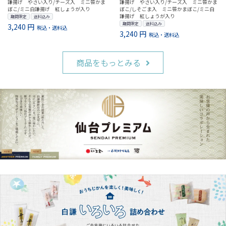
謙揚げ やさい入り/チーズ入 ミニ笹かま
謙揚げ やさい入り/チーズ入 ミニ笹かま
ぼこ/ミニ白謙揚げ 紅しょうが入り
ぼこ/しそごま入 ミニ笹かまぼこ/ミニ白
謙揚げ 紅しょうが入り
期間限定
送料込み
期間限定
送料込み
3,240 円
税込・送料込
3,240 円
税込・送料込
商品をもっとみる