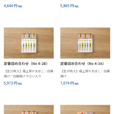
4,644 円
5,865 円
税込
税込
定番詰め合わせ（No 4-2B）
定番詰め合わせ（No 4-3A）
【全25枚入】極上笹かまぼこ／白謙
【全30枚入】極上笹かまぼこ／白謙
揚げ／白謙揚げ やさい入り
揚げ
5,973 円
7,074 円
税込
税込