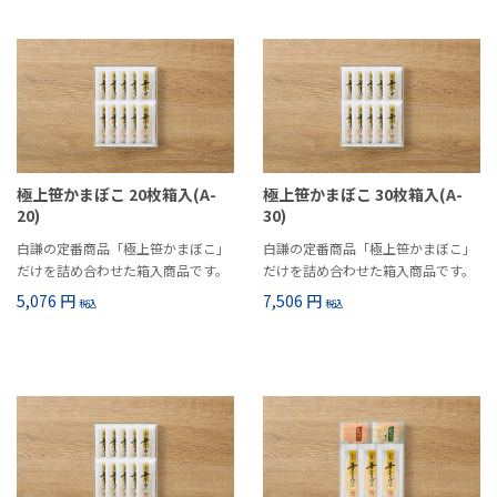
極上笹かまぼこ 20枚箱入(A-
極上笹かまぼこ 30枚箱入(A-
20)
30)
白謙の定番商品「極上笹かまぼこ」
白謙の定番商品「極上笹かまぼこ」
だけを詰め合わせた箱入商品です。
だけを詰め合わせた箱入商品です。
5,076 円
7,506 円
税込
税込