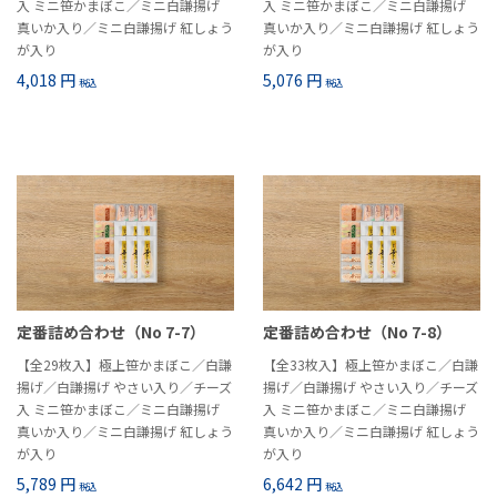
入 ミニ笹かまぼこ／ミニ白謙揚げ
入 ミニ笹かまぼこ／ミニ白謙揚げ
真いか入り／ミニ白謙揚げ 紅しょう
真いか入り／ミニ白謙揚げ 紅しょう
が入り
が入り
4,018 円
5,076 円
税込
税込
定番詰め合わせ（No 7-7）
定番詰め合わせ（No 7-8）
【全29枚入】極上笹かまぼこ／白謙
【全33枚入】極上笹かまぼこ／白謙
揚げ／白謙揚げ やさい入り／チーズ
揚げ／白謙揚げ やさい入り／チーズ
入 ミニ笹かまぼこ／ミニ白謙揚げ
入 ミニ笹かまぼこ／ミニ白謙揚げ
真いか入り／ミニ白謙揚げ 紅しょう
真いか入り／ミニ白謙揚げ 紅しょう
が入り
が入り
5,789 円
6,642 円
税込
税込