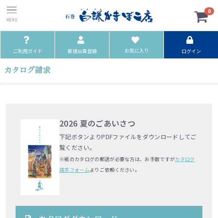
0
お気に入り
ご利用ガイド
新規会員登録
ログイン
カタログ請求
2026 夏のごあいさつ
下記ボタンよりPDFファイルをダウンロードしてご
覧ください。
※紙のカタログの郵送が必要な方は、お手数ですが
カタログ
請求フォーム
よりご依頼ください。