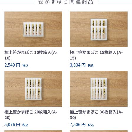
笹かまぼこ関連商品
極上笹かまぼこ 10枚箱入(A-
極上笹かまぼこ 15枚箱入(A-
10)
15)
2,549 円
3,834 円
税込
税込
極上笹かまぼこ 20枚箱入(A-
極上笹かまぼこ 30枚箱入(A-
20)
30)
5,076 円
7,506 円
税込
税込