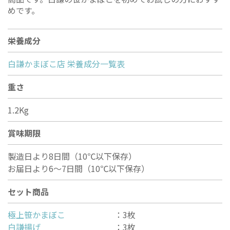
めです。
栄養成分
白謙かまぼこ店 栄養成分一覧表
重さ
1.2Kg
賞味期限
製造日より8日間（10℃以下保存）
お届日より6〜7日間（10℃以下保存）
セット商品
極上笹かまぼこ
：3枚
白謙揚げ
：3枚