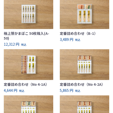
極上笹かまぼこ 50枚箱入(A-
定番詰め合わせ（B-1）
50)
3,489 円
税込
12,312 円
税込
定番詰め合わせ（No 4-1A）
定番詰め合わせ（No 4-2A）
4,644 円
5,865 円
税込
税込