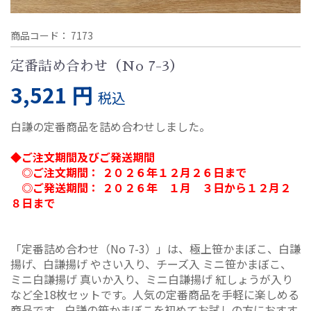
商品コード：
7173
定番詰め合わせ（No 7-3）
3,521 円
税込
白謙の定番商品を詰め合わせしました。
◆ご注文期間及びご発送期間
◎ご注文期間： ２０２６年１２月２６日まで
◎ご発送期間： ２０２６年 １月 ３日から１２月２
８日まで
「定番詰め合わせ（No 7-3）」は、極上笹かまぼこ、白謙
揚げ、白謙揚げ やさい入り、チーズ入 ミニ笹かまぼこ、
ミニ白謙揚げ 真いか入り、ミニ白謙揚げ 紅しょうが入り
など全18枚セットです。人気の定番商品を手軽に楽しめる
商品です。白謙の笹かまぼこを初めてお試しの方におすす