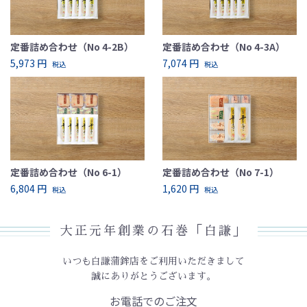
定番詰め合わせ（No 4-2B）
定番詰め合わせ（No 4-3A）
5,973 円
7,074 円
税込
税込
定番詰め合わせ（No 6-1）
定番詰め合わせ（No 7-1）
6,804 円
1,620 円
税込
税込
大正元年創業の石巻「白謙」
いつも白謙蒲鉾店をご利用いただきまして
誠にありがとうございます。
お電話でのご注文