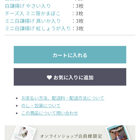
白謙揚げ やさい入り
：3枚
チーズ入 ミニ笹かまぼこ
：3枚
ミニ白謙揚げ 真いか入り
：3枚
ミニ白謙揚げ 紅しょうが入り
：3枚
カートに入れる
お気に入りに追加
お支払い方法、配送料・配送方法について
のし・包装について
この商品について問い合わせ