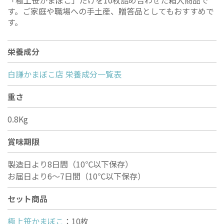
「極上笹かまぼこ」だけを10枚詰め合わせた箱入商品で
す。ご家庭や職場への手土産、贈答品としてもおすすめで
す。
栄養成分
白謙かまぼこ店 栄養成分一覧表
重さ
0.8Kg
賞味期限
製造日より8日間（10℃以下保存）
お届日より6〜7日間（10℃以下保存）
セット商品
極上笹かまぼこ
：10枚