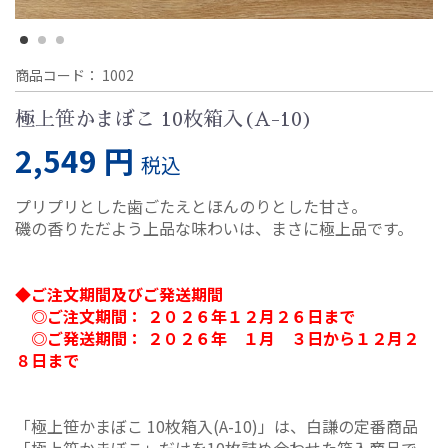
商品コード：
1002
極上笹かまぼこ 10枚箱入(A-10)
2,549 円
税込
プリプリとした歯ごたえとほんのりとした甘さ。
磯の香りただよう上品な味わいは、まさに極上品です。
◆ご注文期間及びご発送期間
◎ご注文期間： ２０２６年１２月２６日まで
◎ご発送期間： ２０２６年 １月 ３日から１２月２
８日まで
「極上笹かまぼこ 10枚箱入(A-10)」は、白謙の定番商品