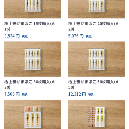
極上笹かまぼこ 15枚箱入(A-
極上笹かまぼこ 20枚箱入(A-
15)
20)
3,834 円
5,076 円
税込
税込
極上笹かまぼこ 30枚箱入(A-
極上笹かまぼこ 50枚箱入(A-
30)
50)
7,506 円
12,312 円
税込
税込