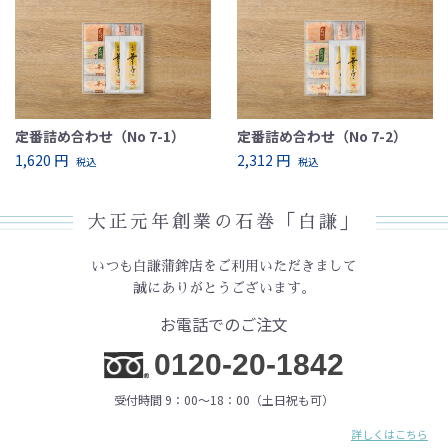
定番詰め合わせ（No 7-1）
定番詰め合わせ（No 7-2）
1,620 円
2,312 円
税込
税込
大正元年創業の石巻「白謙」
いつも白謙蒲鉾店をご利用いただきまして
誠にありがとうございます。
お電話でのご注文
0120-20-1842
受付時間 9：00〜18：00（土日祝も可）
詳しくはこちら