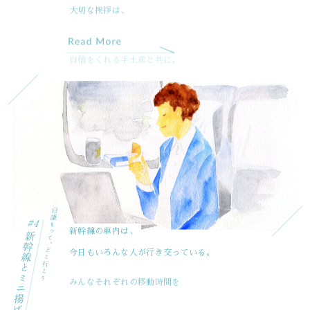
自信をくれる手土産と共に。
新幹線の車内は、
今日もいろんな人が行き交っている。
みんなそれぞれの移動時間を
楽しんでいるようだ。