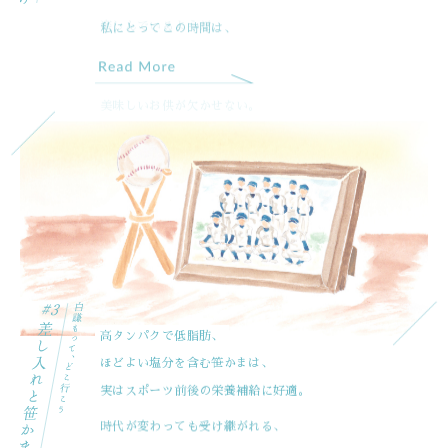
私にとってこの時間は、
美味しいお供が欠かせない。
高タンパクで低脂肪、
ほどよい塩分を含む笹かまは、
実はスポーツ前後の栄養補給に好適。
時代が変わっても受け継がれる、