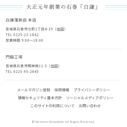
大正元年創業の石巻「白謙」
白謙蒲鉾店 本店
宮城県石巻市立町2丁目4-29（
地図
）
TEL 0225-22-1842
営業時間 9:00～18:00
門脇工場
宮城県石巻市明神南11-5（
地図
）
TEL 0225-95-2845
メールマガジン登録
採用情報
プライバシーポリシー
情報セキュリティ基本方針
ソーシャルメディアポリシー
このサイトの利用について
お問い合わせ
© Shiraken-Kamaboko. All Rights Reserved.