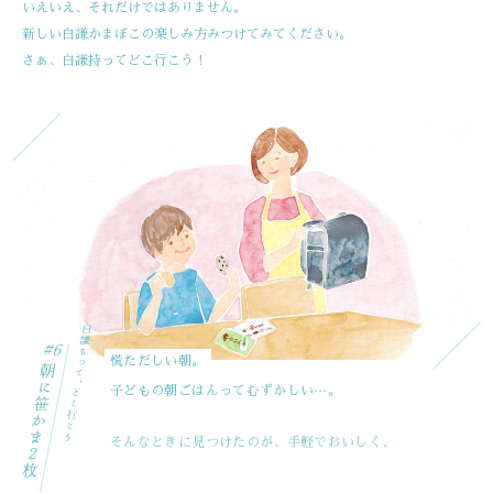
いえいえ、それだけではありません。
新しい白謙かまぼこの楽しみ方みつけてみてください。
さぁ、白謙持ってどこ行こう！
慌ただしい朝。
…
子どもの朝ごはんってむずかしい
。
そんなときに見つけたのが、手軽でおいしく、
栄養もたっぷりな笹かまぼこ。