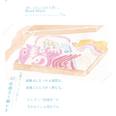
差し入れに込めた思い。
結婚式にまつわる風習は、
地域ごとに大きく異なる。
少しずつ“地域色”が
失われている現代でも、
きちんと継承されている文化がある。