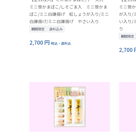
ミニ笹かまぼこ/しそごま入 ミニ笹かま
ミニ笹か
ぼこ/ミニ白謙揚げ 紅しょうが入り/ミニ
が入り/
白謙揚げ/ミニ白謙揚げ やさい入り
い入り/
り
期間限定
送料込み
期間限定
2,700 円
税込・送料込
2,700