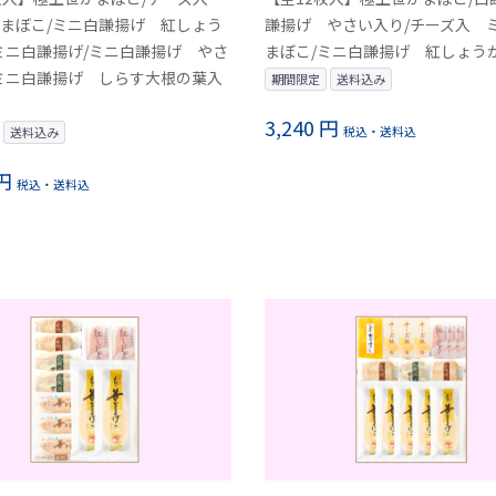
まぼこ/ミニ白謙揚げ 紅しょう
謙揚げ やさい入り/チーズ入 
ミニ白謙揚げ/ミニ白謙揚げ やさ
まぼこ/ミニ白謙揚げ 紅しょう
ミニ白謙揚げ しらす大根の葉入
期間限定
送料込み
3,240 円
税込・送料込
送料込み
 円
税込・送料込