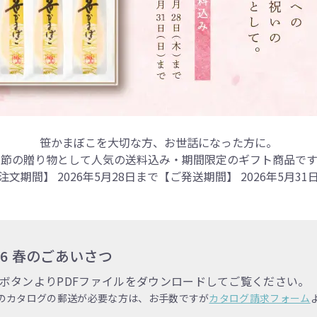
笹かまぼこを大切な方、お世話になった方に。
季節の贈り物として人気の送料込み・期間限定のギフト商品です
注文期間】 2026年5月28日まで
【ご発送期間】 2026年5月31
26 春のごあいさつ
ボタンよりPDFファイルをダウンロードしてご覧ください。
のカタログの郵送が必要な方は、お手数ですが
カタログ請求フォーム