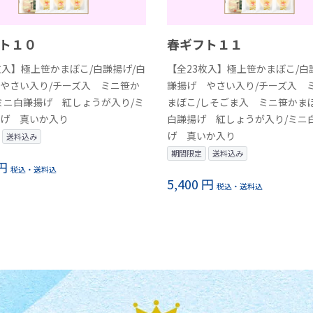
ト１０
春ギフト１１
枚入】極上笹かまぼこ/白謙揚げ/白
【全23枚入】極上笹かまぼこ/白
やさい入り/チーズ入 ミニ笹か
謙揚げ やさい入り/チーズ入 
ミニ白謙揚げ 紅しょうが入り/ミ
まぼこ/しそごま入 ミニ笹かま
げ 真いか入り
白謙揚げ 紅しょうが入り/ミニ
げ 真いか入り
送料込み
期間限定
送料込み
 円
税込・送料込
5,400 円
税込・送料込