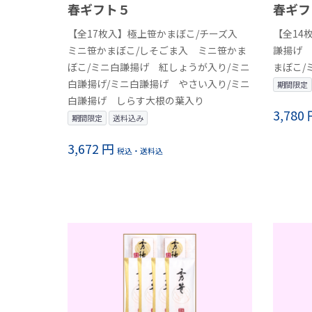
春ギフ
春ギフト５
【全14
【全17枚入】極上笹かまぼこ/チーズ入
謙揚げ 
ミニ笹かまぼこ/しそごま入 ミニ笹かま
まぼこ/
ぼこ/ミニ白謙揚げ 紅しょうが入り/ミニ
白謙揚げ/ミニ白謙揚げ やさい入り/ミニ
期間限定
白謙揚げ しらす大根の葉入り
3,780
期間限定
送料込み
3,672 円
税込・送料込