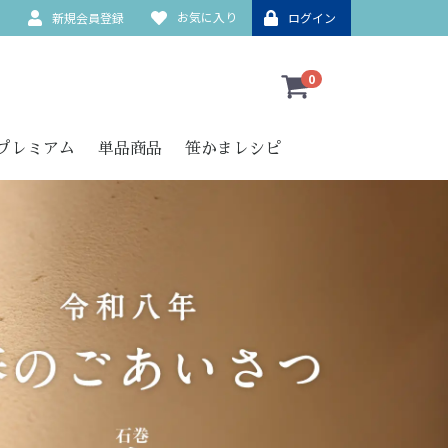
お気に入り
ド
新規会員登録
ログイン
0
プレミアム
単品商品
笹かまレシピ