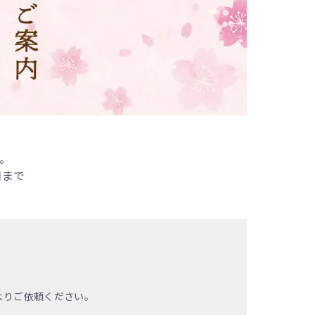
。
日まで
よりご依頼ください。