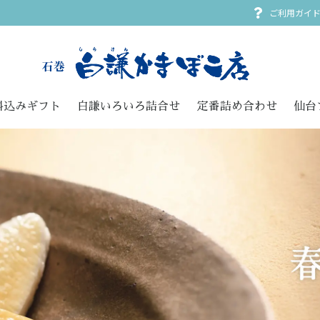
ご利用ガイ
料込みギフト
白謙いろいろ詰合せ
定番詰め合わせ
仙台