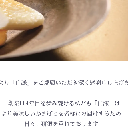
より「白謙」をご愛顧いただき
深く感謝申し上げ
創業114年目を歩み続ける私ども「白謙」は
より美味しいかまぼこを皆様にお届けするため、
日々、研鑽を重ねております。