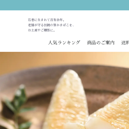
石巻に生まれて百有余年。
老舗が守る伝統の笹かまぼこを、
お土産やご贈答に。
人気ランキング
商品のご案内
送