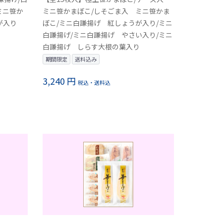
ミニ笹か
ミニ笹かまぼこ/しそごま入 ミニ笹かま
が入り
ぼこ/ミニ白謙揚げ 紅しょうが入り/ミニ
白謙揚げ/ミニ白謙揚げ やさい入り/ミニ
白謙揚げ しらす大根の葉入り
期間限定
送料込み
3,240 円
税込・送料込