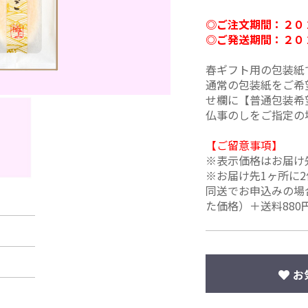
◎ご注文期間：２０
◎ご発送期間：２０
春ギフト用の包装紙
通常の包装紙をご希
せ欄に【普通包装希
仏事のしをご指定の
【ご留意事項】
※表示価格はお届け
※お届け先1ヶ所に
同送でお申込みの場
た価格）＋送料880
お