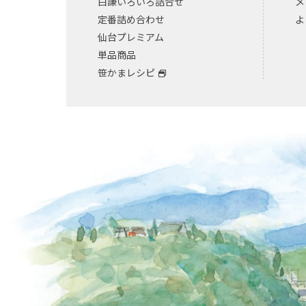
白謙いろいろ詰合せ
メ
定番詰め合わせ
よ
仙台プレミアム
単品商品
笹かまレシピ