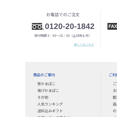
お電話でのご注文
0120-20-1842
受付時間 9：00〜18：00（土日祝も可）
詳しくはこちら
商品のご案内
ご利
笹かまぼこ
ご
揚げかまぼこ
お
その他
配
人気ランキング
返
送料込みギフト
の