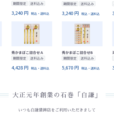
期間限定
送料込み
期間限定
送料込み
3,240 円
3,240 円
税込・送料込
税込・送料込
秀かまぼこ詰合せＡ
秀かまぼこ詰合せB
期間限定
送料込み
期間限定
送料込み
4,428 円
5,670 円
税込・送料込
税込・送料込
大正元年創業の石巻「白謙」
いつも白謙蒲鉾店をご利用いただきまして