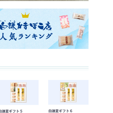
白謙夏ギフト６
白謙夏ギフト５