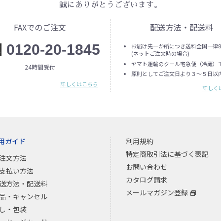
誠にありがとうございます。
FAXでのご注文
配送方法・配送料
0120-20-1845
お届け先一か所につき送料全国一律8
(ネットご注文時の場合)
ヤマト運輸のクール宅急便（冷蔵）
24時間受付
原則としてご注文日より３～５日以
詳しくはこちら
詳しく
用ガイド
利用規約
特定商取引法に基づく表記
注文方法
お問い合わせ
支払い方法
カタログ請求
送方法・配送料
メールマガジン登録
品・キャンセル
し・包装