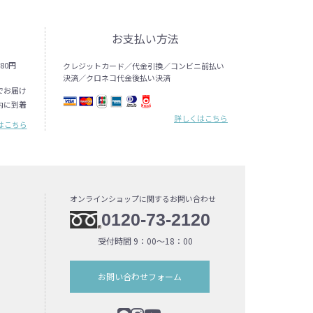
お支払い方法
80円
クレジットカード／代金引換／コンビニ前払い
決済／クロネコ代金後払い決済
でお届け
内に到着
詳しくはこちら
はこちら
オンラインショップに関するお問い合わせ
0120-73-2120
受付時間 9：00〜18：00
お問い合わせフォーム