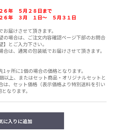
２６年 ５月２８日まで
２６年 ３月 １日～ ５月３１日
でお届けさせて頂きます。
望の場合は、ご注文内容確認ページ下部のお問合
望】とご入力下さい。
場合は、通常の包装紙でお届けさせて頂きます。
先1ヶ所に1個の場合の価格となります。
2個以上、またはセット商品・オリジナルセットと
合は、セット価格（表示価格より特別送料を引い
円となります。
気に入りに追加