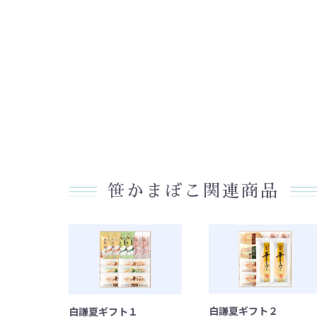
笹かまぼこ関連商品
白謙夏ギフト２
白謙夏ギフト１