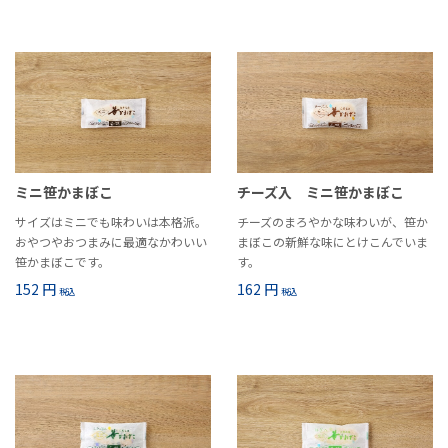
ミニ笹かまぼこ
チーズ入 ミニ笹かまぼこ
サイズはミニでも味わいは本格派。
チーズのまろやかな味わいが、笹か
おやつやおつまみに最適なかわいい
まぼこの新鮮な味にとけこんでいま
笹かまぼこです。
す。
152 円
162 円
税込
税込