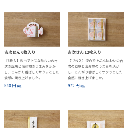
吉次せん 6枚入り
吉次せん 12枚入り
【6枚入】淡白で上品な味わいの吉
【12枚入】淡白で上品な味わいの吉
次の風味と海産物のうまみを活か
次の風味と海産物のうまみを活か
し、こんがり香ばしくサクッとした
し、こんがり香ばしくサクッとした
食感に焼き上げました。
食感に焼き上げました。
540 円
972 円
税込
税込