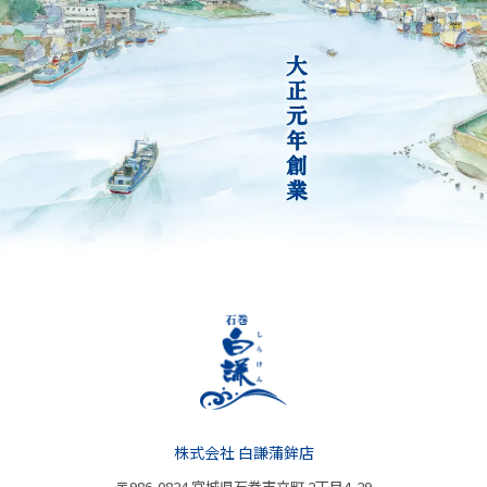
株式会社 白謙蒲鉾店
〒986-0824 宮城県石巻市立町 2丁目4-29