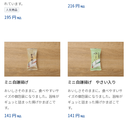
れています。
216 円
税込
人気商品
195 円
税込
ミニ白謙揚げ
ミニ白謙揚げ やさい入り
おいしさそのままに。食べやすいサ
おいしさそのままに。食べやすいサ
イズの個包装になりました。旨味が
イズの個包装になりました。旨味が
ギュッと詰まった揚げかまぼこで
ギュッと詰まった揚げかまぼこで
す。
す。
141 円
141 円
税込
税込