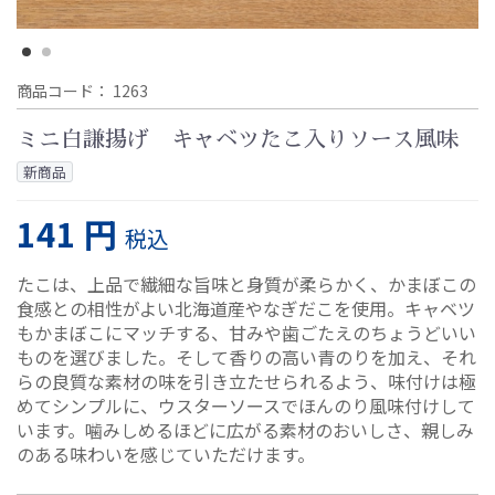
商品コード：
1263
ミニ白謙揚げ キャベツたこ入りソース風味
新商品
141 円
税込
たこは、上品で繊細な旨味と身質が柔らかく、かまぼこの
食感との相性がよい北海道産やなぎだこを使用。キャベツ
もかまぼこにマッチする、甘みや歯ごたえのちょうどいい
ものを選びました。そして香りの高い青のりを加え、それ
らの良質な素材の味を引き立たせられるよう、味付けは極
めてシンプルに、ウスターソースでほんのり風味付けして
います。噛みしめるほどに広がる素材のおいしさ、親しみ
のある味わいを感じていただけます。