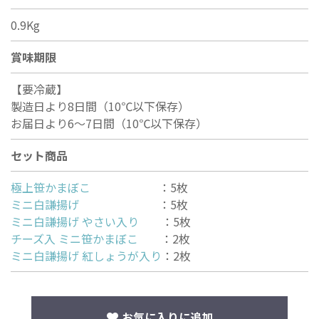
0.9Kg
賞味期限
【要冷蔵】
製造日より8日間（10℃以下保存）
お届日より6～7日間（10℃以下保存）
セット商品
極上笹かまぼこ
：5枚
ミニ白謙揚げ
：5枚
ミニ白謙揚げ やさい入り
：5枚
チーズ入 ミニ笹かまぼこ
：2枚
ミニ白謙揚げ 紅しょうが入り
：2枚
お気に入りに追加