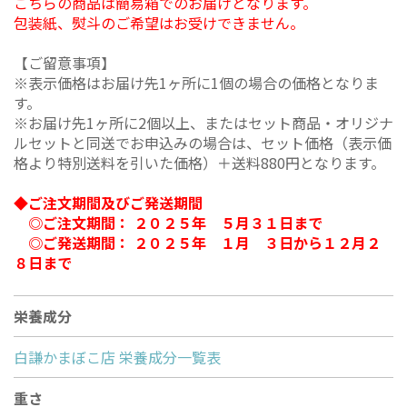
こちらの商品は簡易箱でのお届けとなります。
包装紙、熨斗のご希望はお受けできません。
【ご留意事項】
※表示価格はお届け先1ヶ所に1個の場合の価格となりま
す。
※お届け先1ヶ所に2個以上、またはセット商品・オリジナ
ルセットと同送でお申込みの場合は、セット価格（表示価
格より特別送料を引いた価格）＋送料880円となります。
◆ご注文期間及びご発送期間
◎ご注文期間： ２０２５年 ５月３１日まで
◎ご発送期間： ２０２５年 １月 ３日から１２月２
８日まで
栄養成分
白謙かまぼこ店 栄養成分一覧表
重さ