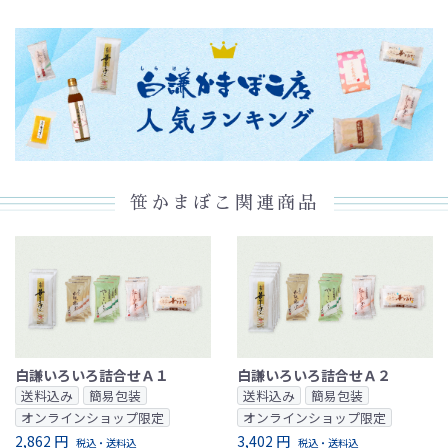
笹かまぼこ関連商品
白謙いろいろ詰合せＡ１
白謙いろいろ詰合せＡ２
送料込み
簡易包装
送料込み
簡易包装
オンラインショップ限定
オンラインショップ限定
2,862 円
3,402 円
税込・送料込
税込・送料込