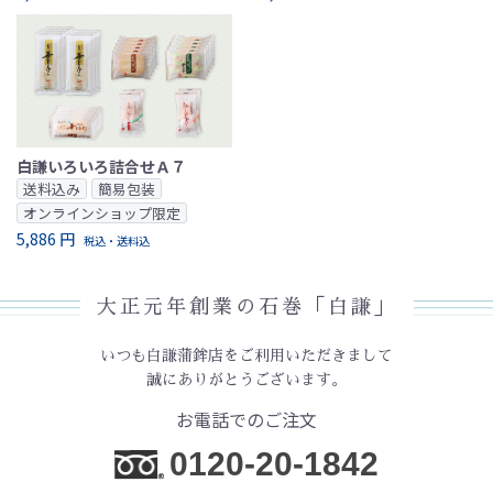
白謙いろいろ詰合せＡ７
送料込み
簡易包装
オンラインショップ限定
5,886 円
税込・送料込
大正元年創業の石巻「白謙」
いつも白謙蒲鉾店をご利用いただきまして
誠にありがとうございます。
お電話でのご注文
0120-20-1842