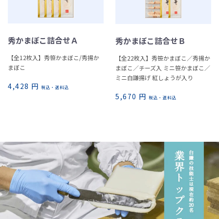
秀かまぼこ詰合せＡ
秀かまぼこ詰合せＢ
【全12枚入】秀笹かまぼこ/秀揚か
【全22枚入】秀笹かまぼこ／秀揚か
まぼこ
まぼこ／チーズ入 ミニ笹かまぼこ／
ミニ白謙揚げ 紅しょうが入り
4,428 円
税込・送料込
5,670 円
税込・送料込