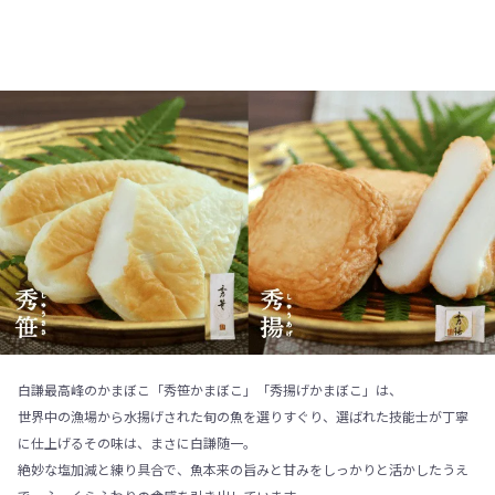
白謙最高峰のかまぼこ「秀笹かまぼこ」「秀揚げかまぼこ」は、
世界中の漁場から水揚げされた旬の魚を選りすぐり、選ばれた技能士が丁寧
に仕上げるその味は、まさに白謙随一。
絶妙な塩加減と練り具合で、魚本来の旨みと甘みをしっかりと活かしたうえ