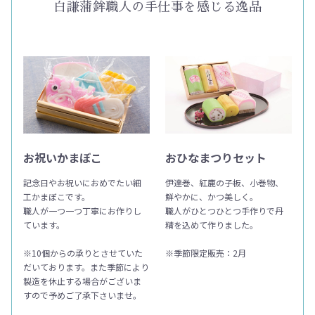
白謙蒲鉾職人の手仕事を感じる逸品
お祝いかまぼこ
おひなまつりセット
記念日やお祝いにおめでたい細
伊達巻、紅鹿の子板、小巻物、
工かまぼこです。
鮮やかに、かつ美しく。
職人が一つ一つ丁寧にお作りし
職人がひとつひとつ手作りで丹
ています。
精を込めて作りました。
※10個からの承りとさせていた
※季節限定販売：2月
だいております。また季節により
製造を休止する場合がございま
すので予めご了承下さいませ。