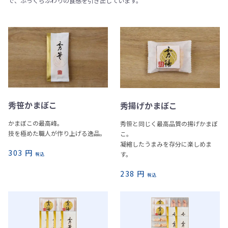
で、ふっくらふわりの食感を引き出しています。
秀笹かまぼこ
秀揚げかまぼこ
かまぼこの最高峰。
秀笹と同じく最高品質の揚げかまぼ
技を極めた職人が作り上げる逸品。
こ。
凝縮したうまみを存分に楽しめま
303 円
す。
税込
238 円
税込