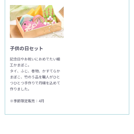
子供の日セット
記念日やお祝いにおめでたい細
工かまぼこ。
タイ、ふじ、巻物、かすてらか
まぼこ、竹の５品を職人がひと
つひとつ手作りで丹精を込めて
作りました。
※季節限定販売：4月