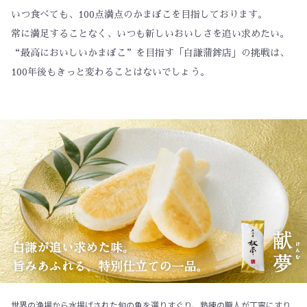
いつ食べても、100点満点のかまぼこを目指しております。
常に満足することなく、いつも新しいおいしさを追い求めたい。
“最高においしいかまぼこ”を目指す「白謙蒲鉾店」の挑戦は、
100年後もきっと変わることはないでしょう。
世界の漁場から水揚げされた旬の魚を選りすぐり、熟練の職人が丁寧にすり