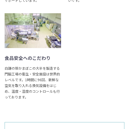
サポートしています。
いです。
食品安全へのこだわり
白謙の笹かまぼこの大半を製造する
門脇工場の衛生・安全施設は世界的
レベルです。1時間に96回、新鮮な
空気を取り入れる換気設備をはじ
め、温度・湿度のコントロールも行
っております。