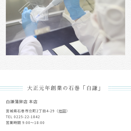
大正元年創業の石巻「白謙」
白謙蒲鉾店 本店
宮城県石巻市立町2丁目4-29（
地図
）
TEL 0225-22-1842
営業時間 9:00～18:00