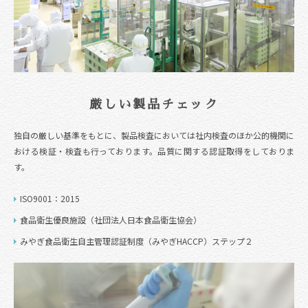
厳しい製品チェック
独自の厳しい基準をもとに、製品検査においては社内検査のほか公的機関に
おける検証・検査も行っております。品質に関する認証取得をしておりま
す。
ISO9001：2015
食品衛生優良施設（社団法人日本食品衛生協会）
みやぎ食品衛生自主管理認証制度（みやぎHACCP）ステップ２