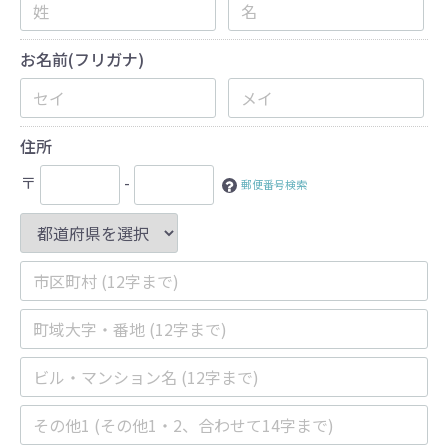
お名前(フリガナ)
住所
〒
-
郵便番号検索