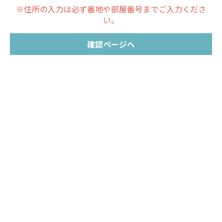
※住所の入力は必ず番地や部屋番号までご入力くださ
い。
確認ページへ