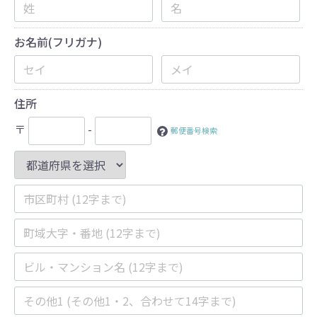
お名前(フリガナ)
住所
〒
-
郵便番号検索