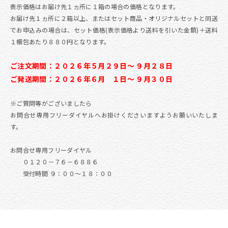
表示価格はお届け先１ヵ所に１箱の場合の価格となります。
お届け先１ヵ所に２箱以上、またはセット商品・オリジナルセットと同送
でお申込みの場合は、セット価格(表示価格より送料を引いた金額)＋送料
１梱包あたり８８０円となります。
ご注文期間：２０２６年５月２９日～ ９月２８日
ご発送期間：２０２６年６月 １日～ ９月３０日
※ご質問等がございましたら
お問合せ専用フリーダイヤルへお掛けくださいますようお願いいたしま
す。
お問合せ専用フリーダイヤル
０１２０－７６－６８８６
受付時間 ９：００～１８：００