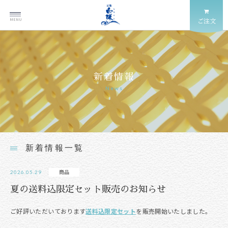
MENU
ご注文
新着情報
News
新着情報一覧
商品
2026.05.29
夏の送料込限定セット販売のお知らせ
ご好評いただいております
送料込限定セット
を販売開始いたしました。