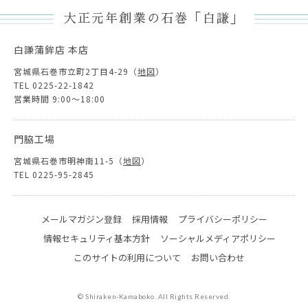
大正元年創業の石巻「白謙」
白謙蒲鉾店 本店
宮城県石巻市立町2丁目4-29（
地図
）
TEL 0225-22-1842
営業時間 9:00～18:00
門脇工場
宮城県石巻市明神南11-5（
地図
）
TEL 0225-95-2845
メールマガジン登録
採用情報
プライバシーポリシー
情報セキュリティ基本方針
ソーシャルメディアポリシー
このサイトの利用について
お問い合わせ
© Shiraken-Kamaboko. All Rights Reserved.